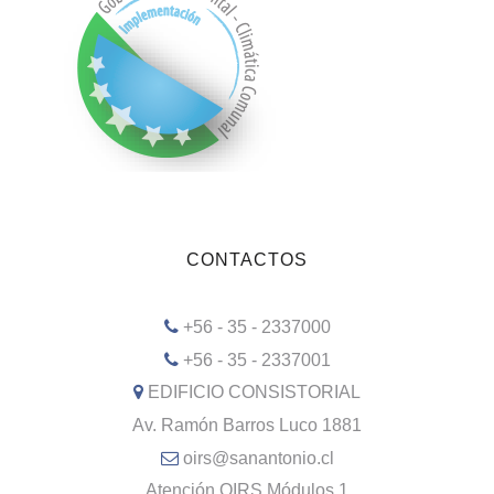
CONTACTOS
+56 - 35 - 2337000
+56 - 35 - 2337001
EDIFICIO CONSISTORIAL
Av. Ramón Barros Luco 1881
oirs@sanantonio.cl
Atención OIRS Módulos 1