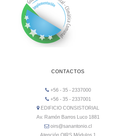
CONTACTOS
+56 - 35 - 2337000
+56 - 35 - 2337001
EDIFICIO CONSISTORIAL
Av. Ramón Barros Luco 1881
oirs@sanantonio.cl
Atención OIRS Módulos 1