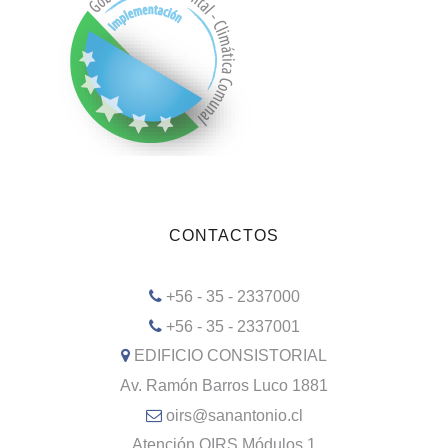
CONTACTOS
+56 - 35 - 2337000
+56 - 35 - 2337001
EDIFICIO CONSISTORIAL
Av. Ramón Barros Luco 1881
oirs@sanantonio.cl
Atención OIRS Módulos 1