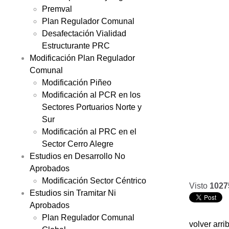
Premval
Plan Regulador Comunal
Desafectación Vialidad
Estructurante PRC
Modificación Plan Regulador
Comunal
Modificación Piñeo
Modificación al PCR en los
Sectores Portuarios Norte y
Sur
Modificación al PRC en el
Sector Cerro Alegre
Estudios en Desarrollo No
Aprobados
Modificación Sector Céntrico
Visto
1027
Estudios sin Tramitar Ni
Aprobados
Plan Regulador Comunal
volver arri