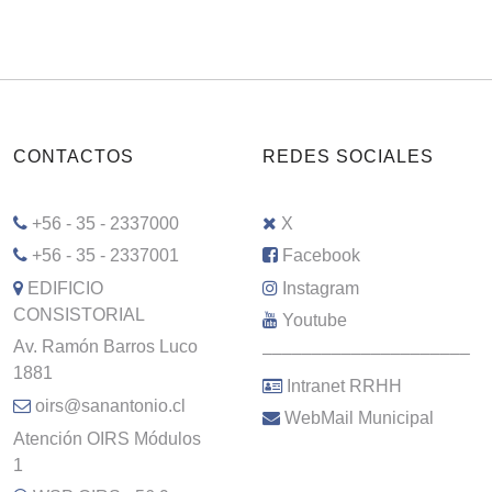
CONTACTOS
REDES SOCIALES
+56 - 35 - 2337000
X
+56 - 35 - 2337001
Facebook
EDIFICIO
Instagram
CONSISTORIAL
Youtube
Av. Ramón Barros Luco
–––––––––––––––––––––
1881
Intranet RRHH
oirs@sanantonio.cl
WebMail Municipal
Atención OIRS Módulos
1