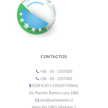
CONTACTOS
+56 - 35 - 2337000
+56 - 35 - 2337001
EDIFICIO CONSISTORIAL
Av. Ramón Barros Luco 1881
oirs@sanantonio.cl
Atención OIRS Módulos 1