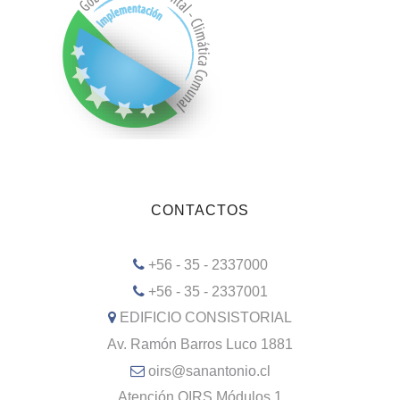
CONTACTOS
+56 - 35 - 2337000
+56 - 35 - 2337001
EDIFICIO CONSISTORIAL
Av. Ramón Barros Luco 1881
oirs@sanantonio.cl
Atención OIRS Módulos 1