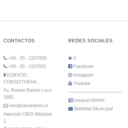
CONTACTOS
REDES SOCIALES
+56 - 35 - 2337000
X
+56 - 35 - 2337001
Facebook
EDIFICIO
Instagram
CONSISTORIAL
Youtube
Av. Ramón Barros Luco
–––––––––––––––––––––
1881
Intranet RRHH
oirs@sanantonio.cl
WebMail Municipal
Atención OIRS Módulos
1