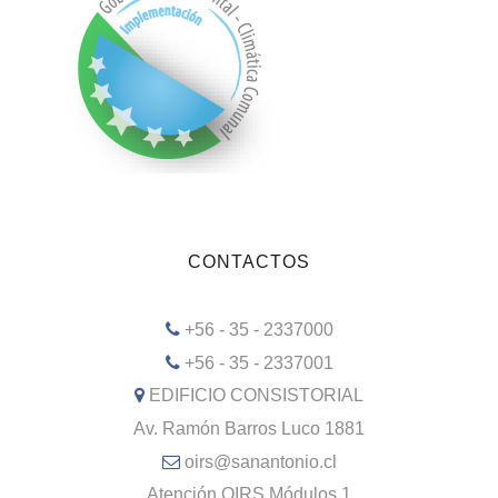
CONTACTOS
+56 - 35 - 2337000
+56 - 35 - 2337001
EDIFICIO CONSISTORIAL
Av. Ramón Barros Luco 1881
oirs@sanantonio.cl
Atención OIRS Módulos 1