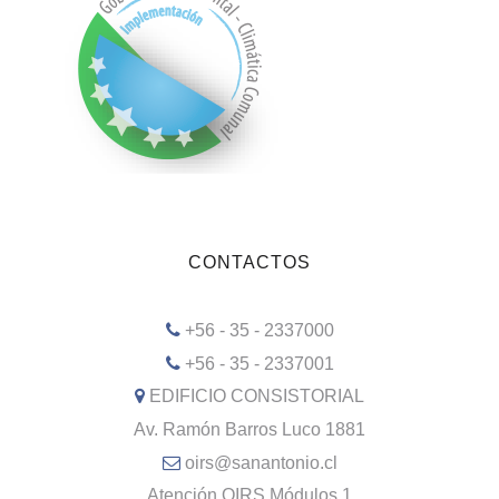
CONTACTOS
+56 - 35 - 2337000
+56 - 35 - 2337001
EDIFICIO CONSISTORIAL
Av. Ramón Barros Luco 1881
oirs@sanantonio.cl
Atención OIRS Módulos 1