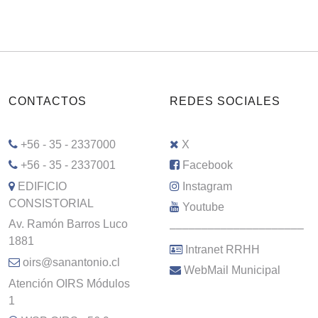
CONTACTOS
REDES SOCIALES
+56 - 35 - 2337000
X
+56 - 35 - 2337001
Facebook
EDIFICIO
Instagram
CONSISTORIAL
Youtube
Av. Ramón Barros Luco
–––––––––––––––––––––
1881
Intranet RRHH
oirs@sanantonio.cl
WebMail Municipal
Atención OIRS Módulos
1