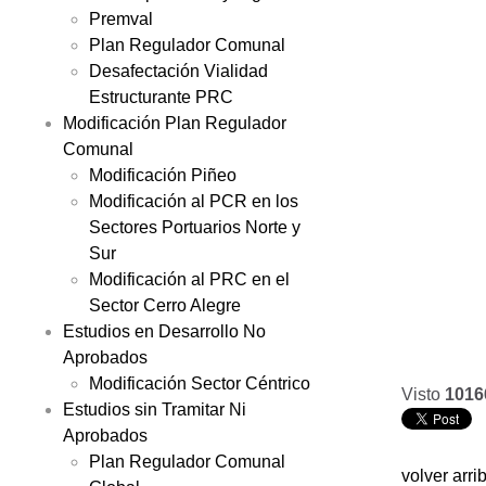
Premval
Plan Regulador Comunal
Desafectación Vialidad
Estructurante PRC
Modificación Plan Regulador
Comunal
Modificación Piñeo
Modificación al PCR en los
Sectores Portuarios Norte y
Sur
Modificación al PRC en el
Sector Cerro Alegre
Estudios en Desarrollo No
Aprobados
Modificación Sector Céntrico
Visto
1016
Estudios sin Tramitar Ni
Aprobados
Plan Regulador Comunal
volver arri