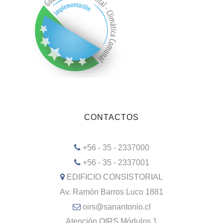
CONTACTOS
+56 - 35 - 2337000
+56 - 35 - 2337001
EDIFICIO CONSISTORIAL
Av. Ramón Barros Luco 1881
oirs@sanantonio.cl
Atención OIRS Módulos 1