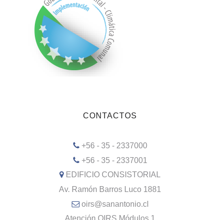
CONTACTOS
+56 - 35 - 2337000
+56 - 35 - 2337001
EDIFICIO CONSISTORIAL
Av. Ramón Barros Luco 1881
oirs@sanantonio.cl
Atención OIRS Módulos 1