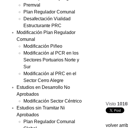
Premval
Plan Regulador Comunal
Desafectación Vialidad
Estructurante PRC
Modificación Plan Regulador
Comunal
Modificación Piñeo
Modificación al PCR en los
Sectores Portuarios Norte y
Sur
Modificación al PRC en el
Sector Cerro Alegre
Estudios en Desarrollo No
Aprobados
Modificación Sector Céntrico
Visto
1016
Estudios sin Tramitar Ni
Aprobados
Plan Regulador Comunal
volver arri