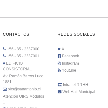
CONTACTOS
REDES SOCIALES
+56 - 35 - 2337000
X
+56 - 35 - 2337001
Facebook
EDIFICIO
Instagram
CONSISTORIAL
Youtube
Av. Ramón Barros Luco
–––––––––––––––––––––
1881
Intranet RRHH
oirs@sanantonio.cl
WebMail Municipal
Atención OIRS Módulos
1