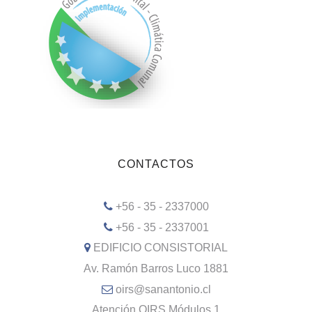
CONTACTOS
+56 - 35 - 2337000
+56 - 35 - 2337001
EDIFICIO CONSISTORIAL
Av. Ramón Barros Luco 1881
oirs@sanantonio.cl
Atención OIRS Módulos 1