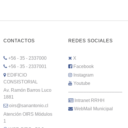
CONTACTOS
REDES SOCIALES
+56 - 35 - 2337000
X
+56 - 35 - 2337001
Facebook
EDIFICIO
Instagram
CONSISTORIAL
Youtube
Av. Ramón Barros Luco
–––––––––––––––––––––
1881
Intranet RRHH
oirs@sanantonio.cl
WebMail Municipal
Atención OIRS Módulos
1