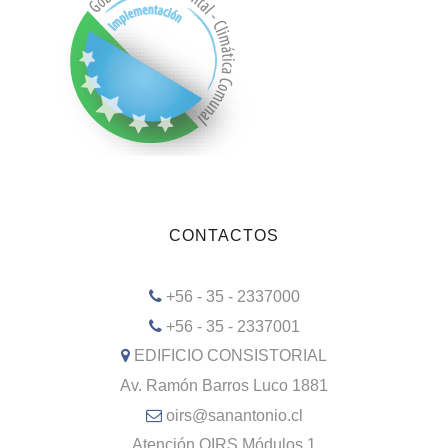
CONTACTOS
+56 - 35 - 2337000
+56 - 35 - 2337001
EDIFICIO CONSISTORIAL
Av. Ramón Barros Luco 1881
oirs@sanantonio.cl
Atención OIRS Módulos 1