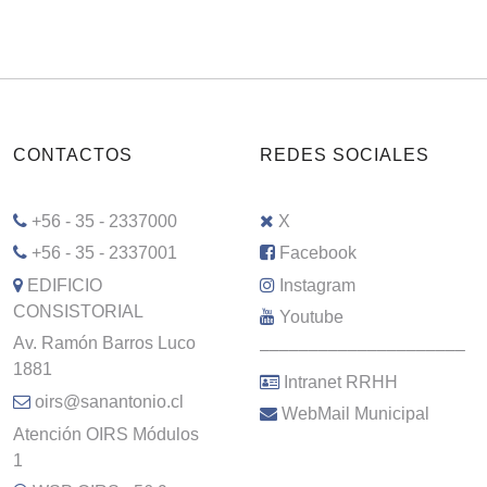
CONTACTOS
REDES SOCIALES
+56 - 35 - 2337000
X
+56 - 35 - 2337001
Facebook
EDIFICIO
Instagram
CONSISTORIAL
Youtube
Av. Ramón Barros Luco
–––––––––––––––––––––
1881
Intranet RRHH
oirs@sanantonio.cl
WebMail Municipal
Atención OIRS Módulos
1