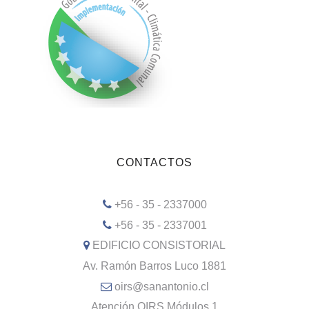
CONTACTOS
+56 - 35 - 2337000
+56 - 35 - 2337001
EDIFICIO CONSISTORIAL
Av. Ramón Barros Luco 1881
oirs@sanantonio.cl
Atención OIRS Módulos 1