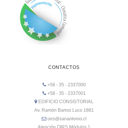
CONTACTOS
+56 - 35 - 2337000
+56 - 35 - 2337001
EDIFICIO CONSISTORIAL
Av. Ramón Barros Luco 1881
oirs@sanantonio.cl
Atención OIRS Módulos 1