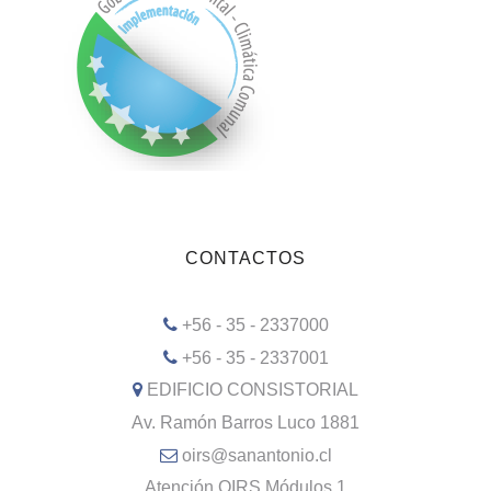
CONTACTOS
+56 - 35 - 2337000
+56 - 35 - 2337001
EDIFICIO CONSISTORIAL
Av. Ramón Barros Luco 1881
oirs@sanantonio.cl
Atención OIRS Módulos 1