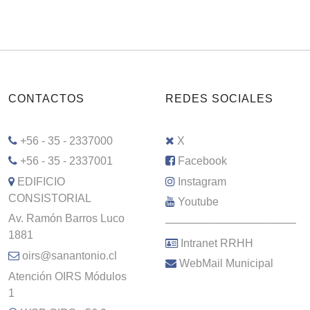
CONTACTOS
REDES SOCIALES
+56 - 35 - 2337000
X
+56 - 35 - 2337001
Facebook
EDIFICIO
Instagram
CONSISTORIAL
Youtube
Av. Ramón Barros Luco
–––––––––––––––––––––
1881
Intranet RRHH
oirs@sanantonio.cl
WebMail Municipal
Atención OIRS Módulos
1