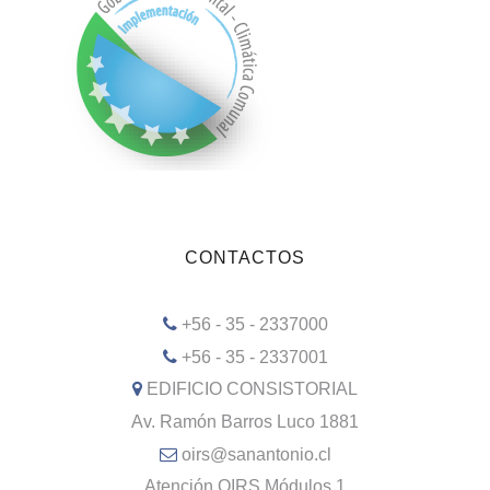
CONTACTOS
+56 - 35 - 2337000
+56 - 35 - 2337001
EDIFICIO CONSISTORIAL
Av. Ramón Barros Luco 1881
oirs@sanantonio.cl
Atención OIRS Módulos 1