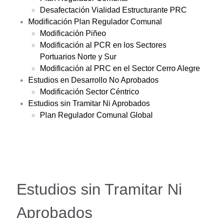
Desafectación Vialidad Estructurante PRC
Modificación Plan Regulador Comunal
Modificación Piñeo
Modificación al PCR en los Sectores
Portuarios Norte y Sur
Modificación al PRC en el Sector Cerro Alegre
Estudios en Desarrollo No Aprobados
Modificación Sector Céntrico
Estudios sin Tramitar Ni Aprobados
Plan Regulador Comunal Global
Estudios sin Tramitar Ni
Aprobados