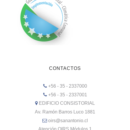
CONTACTOS
+56 - 35 - 2337000
+56 - 35 - 2337001
EDIFICIO CONSISTORIAL
Av. Ramón Barros Luco 1881
oirs@sanantonio.cl
Atención OIRS Módulos 1