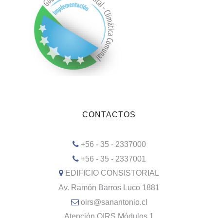
CONTACTOS
+56 - 35 - 2337000
+56 - 35 - 2337001
EDIFICIO CONSISTORIAL
Av. Ramón Barros Luco 1881
oirs@sanantonio.cl
Atención OIRS Módulos 1