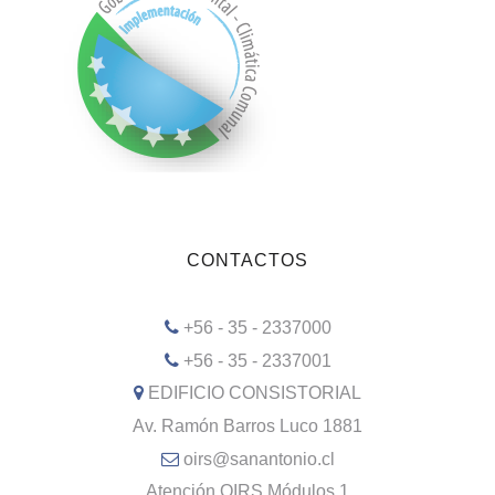
CONTACTOS
+56 - 35 - 2337000
+56 - 35 - 2337001
EDIFICIO CONSISTORIAL
Av. Ramón Barros Luco 1881
oirs@sanantonio.cl
Atención OIRS Módulos 1