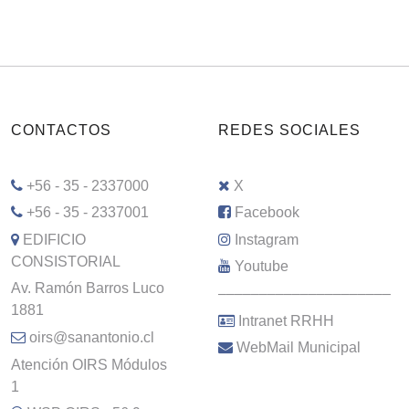
CONTACTOS
REDES SOCIALES
+56 - 35 - 2337000
X
+56 - 35 - 2337001
Facebook
EDIFICIO
Instagram
CONSISTORIAL
Youtube
Av. Ramón Barros Luco
–––––––––––––––––––––
1881
Intranet RRHH
oirs@sanantonio.cl
WebMail Municipal
Atención OIRS Módulos
1