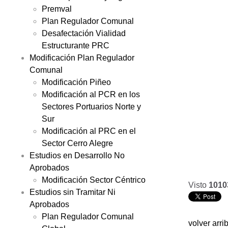
Premval
Plan Regulador Comunal
Desafectación Vialidad
Estructurante PRC
Modificación Plan Regulador
Comunal
Modificación Piñeo
Modificación al PCR en los
Sectores Portuarios Norte y
Sur
Modificación al PRC en el
Sector Cerro Alegre
Estudios en Desarrollo No
Aprobados
Modificación Sector Céntrico
Visto
1010
Estudios sin Tramitar Ni
Aprobados
Plan Regulador Comunal
volver arri