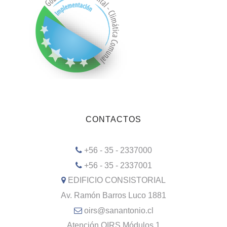
CONTACTOS
+56 - 35 - 2337000
+56 - 35 - 2337001
EDIFICIO CONSISTORIAL
Av. Ramón Barros Luco 1881
oirs@sanantonio.cl
Atención OIRS Módulos 1