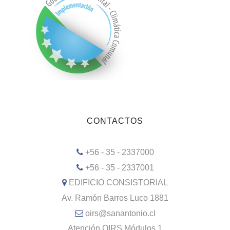
CONTACTOS
+56 - 35 - 2337000
+56 - 35 - 2337001
EDIFICIO CONSISTORIAL
Av. Ramón Barros Luco 1881
oirs@sanantonio.cl
Atención OIRS Módulos 1