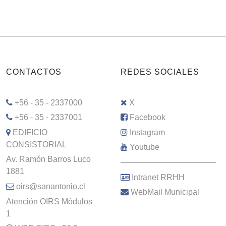
CONTACTOS
REDES SOCIALES
+56 - 35 - 2337000
X
+56 - 35 - 2337001
Facebook
EDIFICIO
Instagram
CONSISTORIAL
Youtube
Av. Ramón Barros Luco
–––––––––––––––––––––
1881
Intranet RRHH
oirs@sanantonio.cl
WebMail Municipal
Atención OIRS Módulos
1