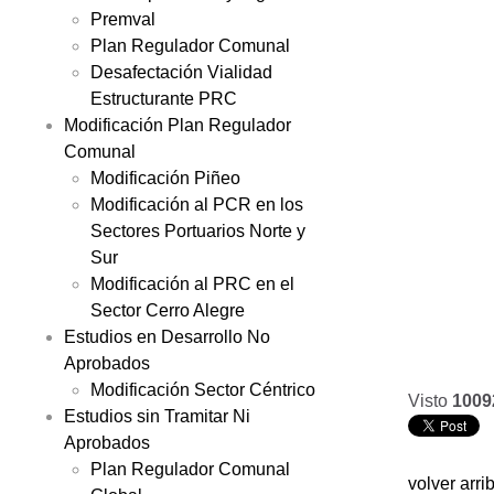
Premval
Plan Regulador Comunal
Desafectación Vialidad
Estructurante PRC
Modificación Plan Regulador
Comunal
Modificación Piñeo
Modificación al PCR en los
Sectores Portuarios Norte y
Sur
Modificación al PRC en el
Sector Cerro Alegre
Estudios en Desarrollo No
Aprobados
Modificación Sector Céntrico
Visto
1009
Estudios sin Tramitar Ni
Aprobados
Plan Regulador Comunal
volver arri