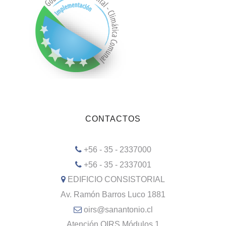
CONTACTOS
+56 - 35 - 2337000
+56 - 35 - 2337001
EDIFICIO CONSISTORIAL
Av. Ramón Barros Luco 1881
oirs@sanantonio.cl
Atención OIRS Módulos 1