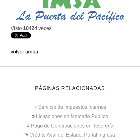
Visto
10424
veces
volver arriba
PÁGINAS RELACIONADAS
Servicio de Impuestos Internos
Licitaciones en Mercado Público
Pago de Contribuciones en Tesorería
Crédito Aval del Estado; Portal ingresa