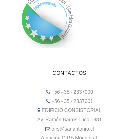
CONTACTOS
+56 - 35 - 2337000
+56 - 35 - 2337001
EDIFICIO CONSISTORIAL
Av. Ramón Barros Luco 1881
oirs@sanantonio.cl
Atención OIRS Módulos 1