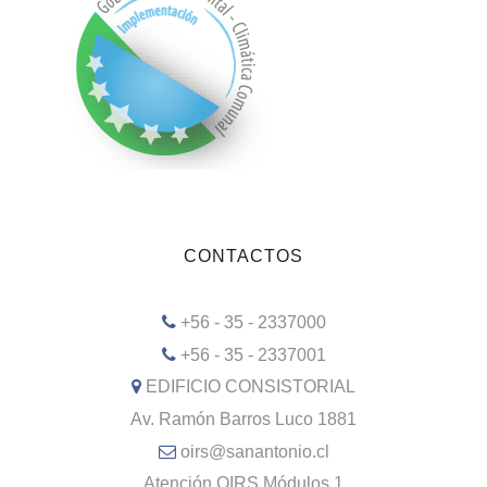
CONTACTOS
+56 - 35 - 2337000
+56 - 35 - 2337001
EDIFICIO CONSISTORIAL
Av. Ramón Barros Luco 1881
oirs@sanantonio.cl
Atención OIRS Módulos 1