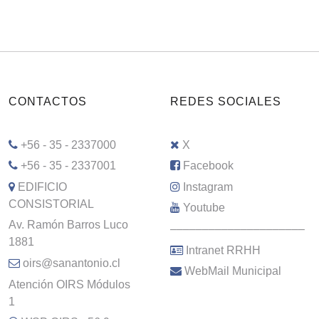
CONTACTOS
REDES SOCIALES
+56 - 35 - 2337000
X
+56 - 35 - 2337001
Facebook
EDIFICIO
Instagram
CONSISTORIAL
Youtube
Av. Ramón Barros Luco
–––––––––––––––––––––
1881
Intranet RRHH
oirs@sanantonio.cl
WebMail Municipal
Atención OIRS Módulos
1