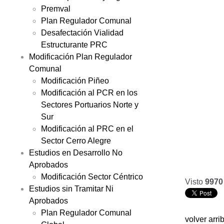
Premval
Plan Regulador Comunal
Desafectación Vialidad
Estructurante PRC
Modificación Plan Regulador
Comunal
Modificación Piñeo
Modificación al PCR en los
Sectores Portuarios Norte y
Sur
Modificación al PRC en el
Sector Cerro Alegre
Estudios en Desarrollo No
Aprobados
Modificación Sector Céntrico
Visto
9970
Estudios sin Tramitar Ni
Aprobados
Plan Regulador Comunal
volver arri