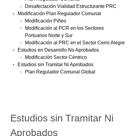
Desafectación Vialidad Estructurante PRC
Modificación Plan Regulador Comunal
Modificación Piñeo
Modificación al PCR en los Sectores
Portuarios Norte y Sur
Modificación al PRC en el Sector Cerro Alegre
Estudios en Desarrollo No Aprobados
Modificación Sector Céntrico
Estudios sin Tramitar Ni Aprobados
Plan Regulador Comunal Global
Estudios sin Tramitar Ni
Aprobados