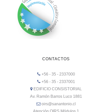
CONTACTOS
+56 - 35 - 2337000
+56 - 35 - 2337001
EDIFICIO CONSISTORIAL
Av. Ramón Barros Luco 1881
oirs@sanantonio.cl
Atención OIRS Módulos 1