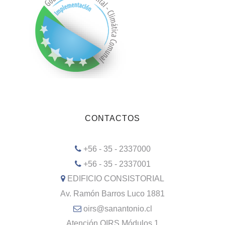
CONTACTOS
+56 - 35 - 2337000
+56 - 35 - 2337001
EDIFICIO CONSISTORIAL
Av. Ramón Barros Luco 1881
oirs@sanantonio.cl
Atención OIRS Módulos 1