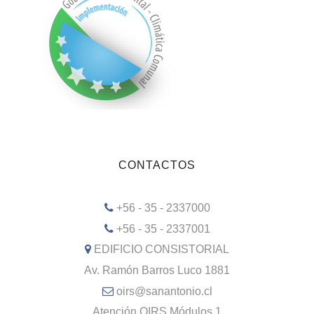
CONTACTOS
+56 - 35 - 2337000
+56 - 35 - 2337001
EDIFICIO CONSISTORIAL
Av. Ramón Barros Luco 1881
oirs@sanantonio.cl
Atención OIRS Módulos 1