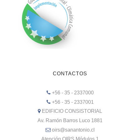
CONTACTOS
+56 - 35 - 2337000
+56 - 35 - 2337001
EDIFICIO CONSISTORIAL
Av. Ramón Barros Luco 1881
oirs@sanantonio.cl
Atención OIRS Módulos 1