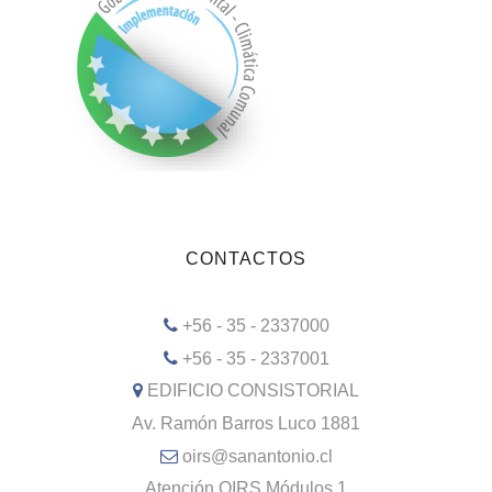
CONTACTOS
+56 - 35 - 2337000
+56 - 35 - 2337001
EDIFICIO CONSISTORIAL
Av. Ramón Barros Luco 1881
oirs@sanantonio.cl
Atención OIRS Módulos 1