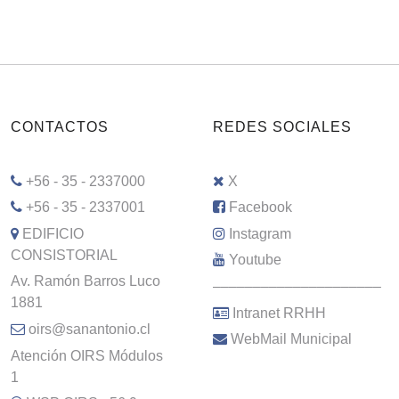
CONTACTOS
REDES SOCIALES
+56 - 35 - 2337000
X
+56 - 35 - 2337001
Facebook
EDIFICIO
Instagram
CONSISTORIAL
Youtube
Av. Ramón Barros Luco
–––––––––––––––––––––
1881
Intranet RRHH
oirs@sanantonio.cl
WebMail Municipal
Atención OIRS Módulos
1