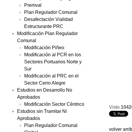
Premval
Plan Regulador Comunal
Desafectación Vialidad
Estructurante PRC
Modificación Plan Regulador
Comunal
Modificación Piñeo
Modificación al PCR en los
Sectores Portuarios Norte y
Sur
Modificación al PRC en el
Sector Cerro Alegre
Estudios en Desarrollo No
Aprobados
Modificación Sector Céntrico
Visto
1042
Estudios sin Tramitar Ni
Aprobados
Plan Regulador Comunal
volver arri