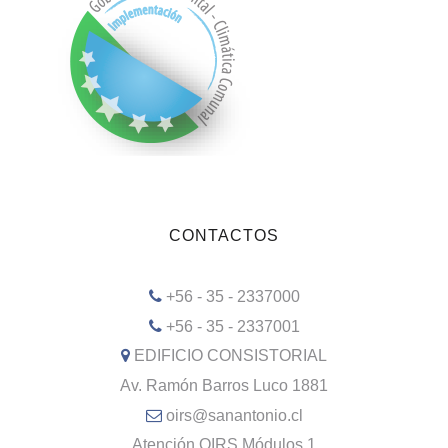
CONTACTOS
+56 - 35 - 2337000
+56 - 35 - 2337001
EDIFICIO CONSISTORIAL
Av. Ramón Barros Luco 1881
oirs@sanantonio.cl
Atención OIRS Módulos 1