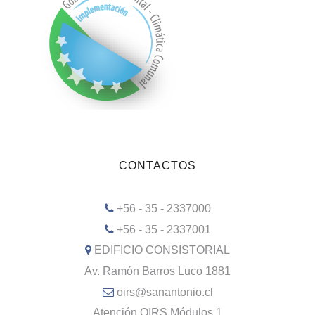
CONTACTOS
+56 - 35 - 2337000
+56 - 35 - 2337001
EDIFICIO CONSISTORIAL
Av. Ramón Barros Luco 1881
oirs@sanantonio.cl
Atención OIRS Módulos 1