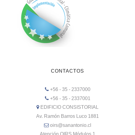
CONTACTOS
+56 - 35 - 2337000
+56 - 35 - 2337001
EDIFICIO CONSISTORIAL
Av. Ramón Barros Luco 1881
oirs@sanantonio.cl
Atención OIRS Módulos 1