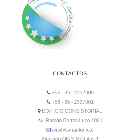
CONTACTOS
+56 - 35 - 2337000
+56 - 35 - 2337001
EDIFICIO CONSISTORIAL
Av. Ramón Barros Luco 1881
oirs@sanantonio.cl
Atención OIRS Módulos 1