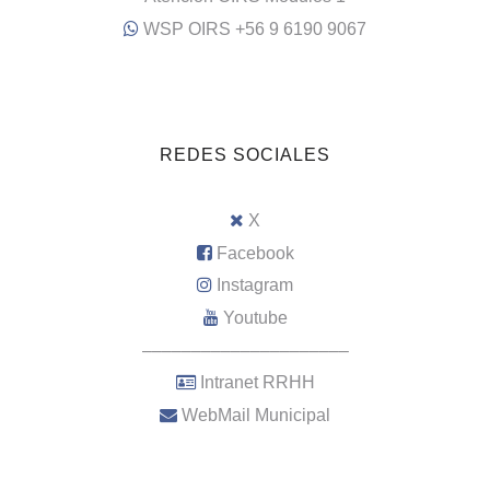
WSP OIRS +56 9 6190 9067
REDES SOCIALES
X
Facebook
Instagram
Youtube
–––––––––––––––––––––
Intranet RRHH
WebMail Municipal