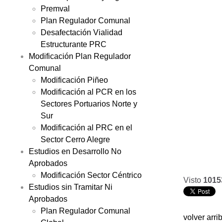
Premval
Plan Regulador Comunal
Desafectación Vialidad
Estructurante PRC
Modificación Plan Regulador
Comunal
Modificación Piñeo
Modificación al PCR en los
Sectores Portuarios Norte y
Sur
Modificación al PRC en el
Sector Cerro Alegre
Estudios en Desarrollo No
Aprobados
Modificación Sector Céntrico
Visto
1015
Estudios sin Tramitar Ni
Aprobados
Plan Regulador Comunal
volver arri