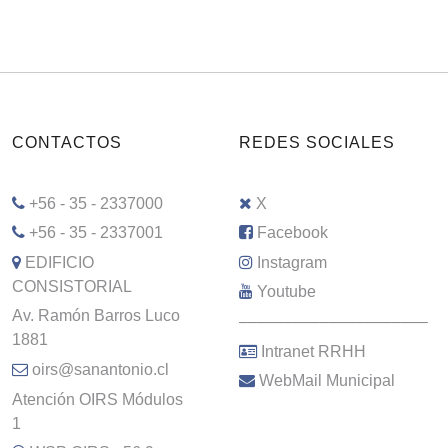
CONTACTOS
REDES SOCIALES
+56 - 35 - 2337000
X
+56 - 35 - 2337001
Facebook
EDIFICIO
Instagram
CONSISTORIAL
Youtube
Av. Ramón Barros Luco
–––––––––––––––––––––
1881
Intranet RRHH
oirs@sanantonio.cl
WebMail Municipal
Atención OIRS Módulos
1