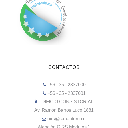
CONTACTOS
+56 - 35 - 2337000
+56 - 35 - 2337001
EDIFICIO CONSISTORIAL
Av. Ramón Barros Luco 1881
oirs@sanantonio.cl
Atención OIRS Módulos 1