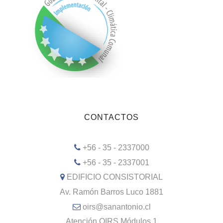
CONTACTOS
+56 - 35 - 2337000
+56 - 35 - 2337001
EDIFICIO CONSISTORIAL
Av. Ramón Barros Luco 1881
oirs@sanantonio.cl
Atención OIRS Módulos 1