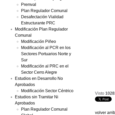
Premval
Plan Regulador Comunal
Desafectación Vialidad
Estructurante PRC
Modificación Plan Regulador
Comunal
Modificación Piñeo
Modificación al PCR en los
Sectores Portuarios Norte y
Sur
Modificación al PRC en el
Sector Cerro Alegre
Estudios en Desarrollo No
Aprobados
Modificación Sector Céntrico
Visto
1028
Estudios sin Tramitar Ni
Aprobados
Plan Regulador Comunal
volver arri