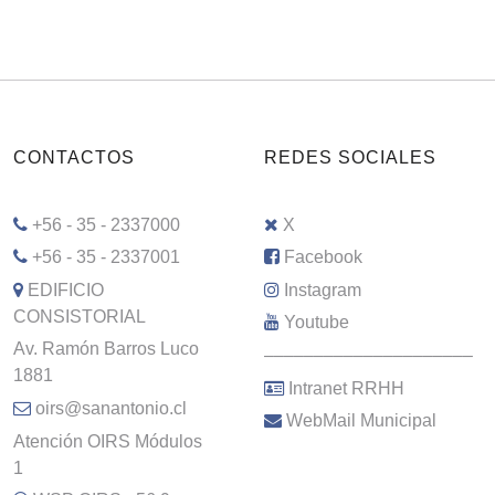
CONTACTOS
REDES SOCIALES
+56 - 35 - 2337000
X
+56 - 35 - 2337001
Facebook
EDIFICIO
Instagram
CONSISTORIAL
Youtube
Av. Ramón Barros Luco
–––––––––––––––––––––
1881
Intranet RRHH
oirs@sanantonio.cl
WebMail Municipal
Atención OIRS Módulos
1