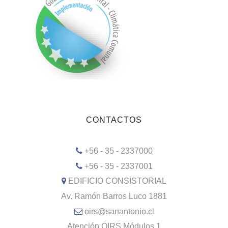
CONTACTOS
+56 - 35 - 2337000
+56 - 35 - 2337001
EDIFICIO CONSISTORIAL
Av. Ramón Barros Luco 1881
oirs@sanantonio.cl
Atención OIRS Módulos 1