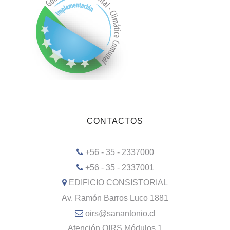
CONTACTOS
+56 - 35 - 2337000
+56 - 35 - 2337001
EDIFICIO CONSISTORIAL
Av. Ramón Barros Luco 1881
oirs@sanantonio.cl
Atención OIRS Módulos 1