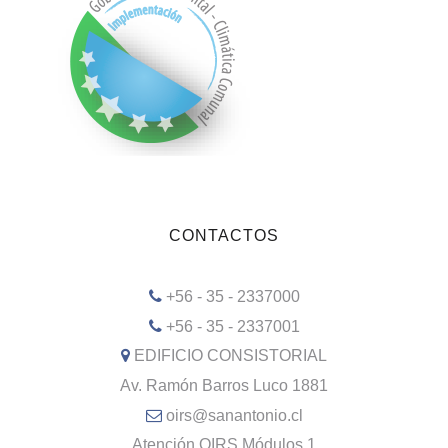
CONTACTOS
+56 - 35 - 2337000
+56 - 35 - 2337001
EDIFICIO CONSISTORIAL
Av. Ramón Barros Luco 1881
oirs@sanantonio.cl
Atención OIRS Módulos 1